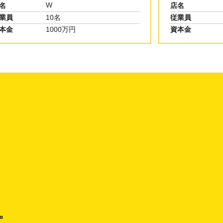
Y
名
店名
業員
1名
従業員
本金
10万円
資本金
。