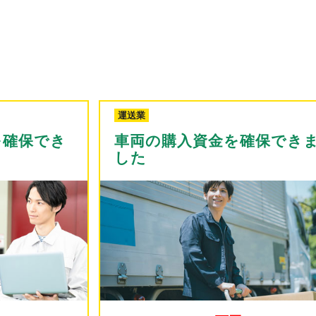
塗装工事
確保できま
つなぎ資金が確保できまし
120万円
調達金額