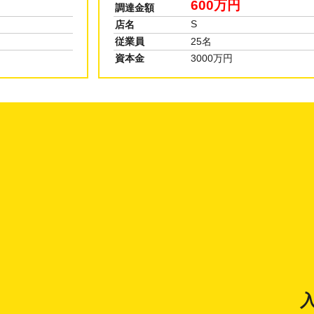
P
店名
従業員
3名
資本金
100万円