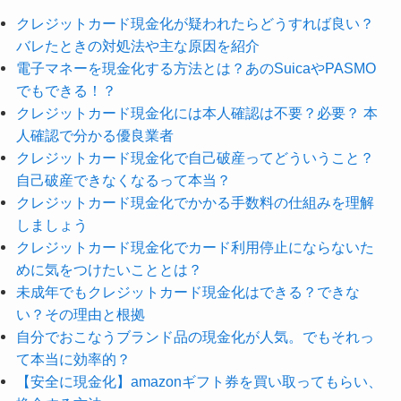
クレジットカード現金化が疑われたらどうすれば良い？
バレたときの対処法や主な原因を紹介
電子マネーを現金化する方法とは？あのSuicaやPASMO
でもできる！？
クレジットカード現金化には本人確認は不要？必要？ 本
人確認で分かる優良業者
クレジットカード現金化で自己破産ってどういうこと？
自己破産できなくなるって本当？
クレジットカード現金化でかかる手数料の仕組みを理解
しましょう
クレジットカード現金化でカード利用停止にならないた
めに気をつけたいこととは？
未成年でもクレジットカード現金化はできる？できな
い？その理由と根拠
自分でおこなうブランド品の現金化が人気。でもそれっ
て本当に効率的？
【安全に現金化】amazonギフト券を買い取ってもらい、