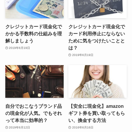
クレジットカード現金化で
クレジットカード現金化で
かかる手数料の仕組みを理
カード利用停止にならない
解しましょう
ために気をつけたいことと
は？
2019年6月19日
2019年6月19日
自分でおこなうブランド品
【安全に現金化】amazon
の現金化が人気。でもそれ
ギフト券を買い取ってもら
って本当に効率的？
い、換金する方法
2019年6月12日
2016年6月16日