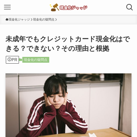
現金化ジャッジ
現金化の疑問点
未成年でもクレジットカード現金化はで
きる？できない？その理由と根拠
PR
現金化の疑問点