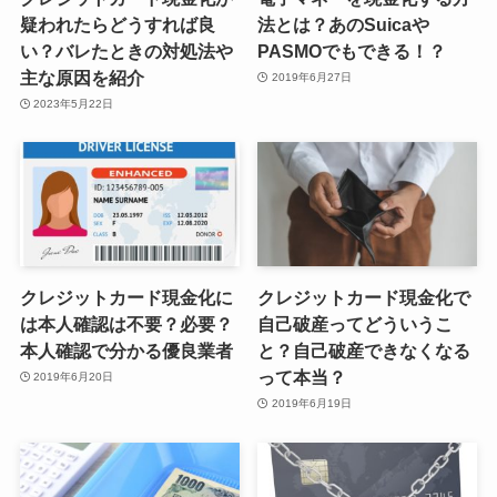
疑われたらどうすれば良
法とは？あのSuicaや
い？バレたときの対処法や
PASMOでもできる！？
主な原因を紹介
2019年6月27日
2023年5月22日
クレジットカード現金化に
クレジットカード現金化で
は本人確認は不要？必要？
自己破産ってどういうこ
本人確認で分かる優良業者
と？自己破産できなくなる
って本当？
2019年6月20日
2019年6月19日