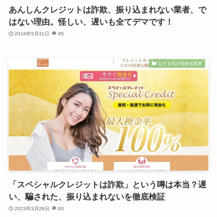
あんしんクレジットは詐欺、振り込まれない業者、で
はない理由。怪しい、遅いも全てデマです！
2016年5月31日
95
おすすめの現金化業者
「スペシャルクレジットは詐欺」という噂は本当？遅
い、騙された、振り込まれないを徹底検証
2023年3月28日
93