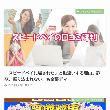
おすすめの現金化業者
「スピードペイに騙された」と勘違いする理由。詐
欺、振り込まれない、も全部デマ
2020年9月3日
815
おすすめギフト券買取業者