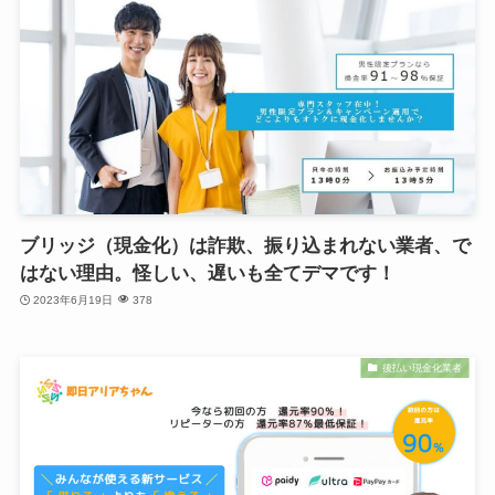
ブリッジ（現金化）は詐欺、振り込まれない業者、で
はない理由。怪しい、遅いも全てデマです！
2023年6月19日
378
後払い現金化業者