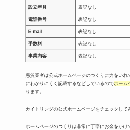
設立年月
表記なし
電話番号
表記なし
E-mail
表記なし
手数料
表記なし
事業内容
表記なし
悪質業者は公式ホームページのつくりに力をいれ
にわかりにくく記載するなどしているので
ホーム
ります。
カイトリングの公式ホームページをチェックして
ホームページのつくりは非常に丁寧にお金をかけ