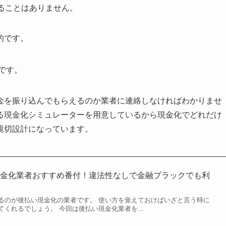
ることはありません。
的です。
です。
金を振り込んでもらえるのか業者に連絡しなければわかりませ
る現金化シミュレーターを用意しているから現金化でどれだけ
親切設計になっています。
現金化業者おすすめ番付！違法性なしで金融ブラックでも利
るのが後払い現金化の業者です。 使い方を覚えておけばいざと言う時に
くれるでしょう。 今回は後払い現金化業者を...