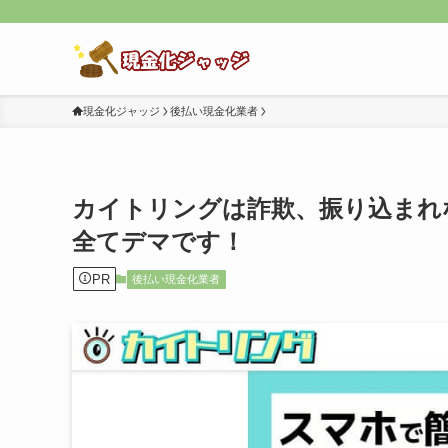
現金化ジャッジ
後払い現金化業者
カイトリングは詐欺、振り込まれ
全てデマです！
PR
後払い現金化業者