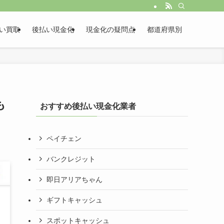
い買取
後払い現金化
現金化の疑問点
都道府県別
も
おすすめ後払い現金化業者
ペイチェン
バンクレジット
即日アリアちゃん
ギフトキャッシュ
スポットキャッシュ