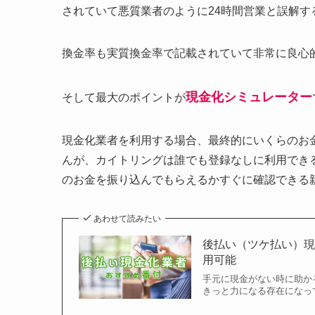
されていて悪質業者のように24時間営業と誤解す
換金率も実質換金率で記載されていて非常に良心
現金化シミュレーター
そして最大のポイントが
現金化業者を利用する場合、最終的にいくらのお
んが、カイトリングは誰でも登録なしに利用でき
のお金を振り込んでもらえるかすぐに確認できる
あわせて読みたい
後払い（ツケ払い）
用可能
手元に現金がない時に助か
きっと力になる存在になって