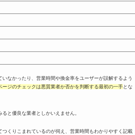
ていなかったり、営業時間や換金率をユーザーが誤解するよう
ページのチェックは悪質業者か否かを判断する最初の一手
とな
みると優良な業者としかいえません。
てつくりこまれているのが伺え、営業時間もわかりやすく記載