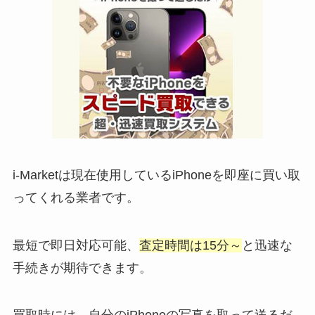
i-Marketは現在使用しているiPhoneを即座に買い取
ってくれる業者です。
最短で即日対応可能、
査定時間は15分～
と迅速な
手続きが期待できます。