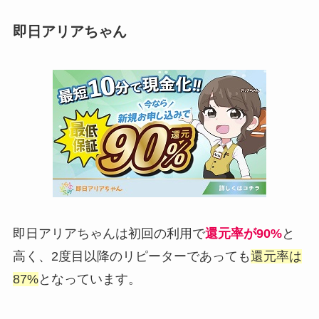
即日アリアちゃん
即日アリアちゃんは初回の利用で
還元率が90%
と
高く、2度目以降のリピーターであっても
還元率は
87%
となっています。