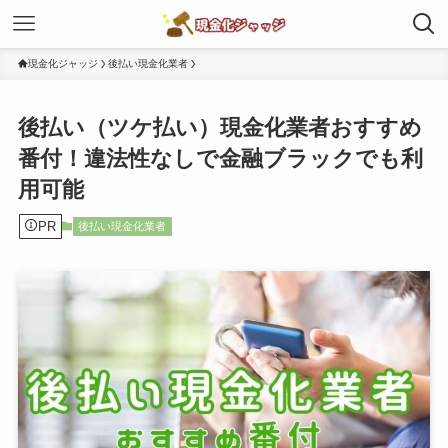
現金化ジャッジ
後払い現金化業者
後払い（ツケ払い）現金化業者おすすめ
番付！違法性なしで金融ブラックでも利
用可能
PR
後払い現金化業者