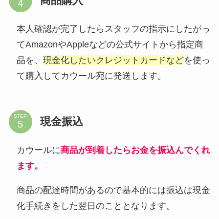
商品購入
本人確認が完了したらスタッフの指示にしたがっ
てAmazonやAppleなどの公式サイトから指定商
品を、
現金化したいクレジットカードなど
を使っ
て購入してカウール宛に発送します。
STEP
現金振込
カウールに
商品が到着したらお金を振込んでくれ
ます。
商品の配達時間があるので基本的には振込は現金
化手続きをした翌日のこととなります。