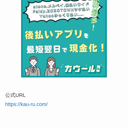
公式URL
https://kau-ru.com/