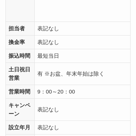
担当者
表記なし
換金率
表記なし
振込時間
最短当日
土日祝日
有 ※お盆、年末年始は除く
営業
営業時間
9：00～20：00
キャンペ
表記なし
ーン
設立年月
表記なし