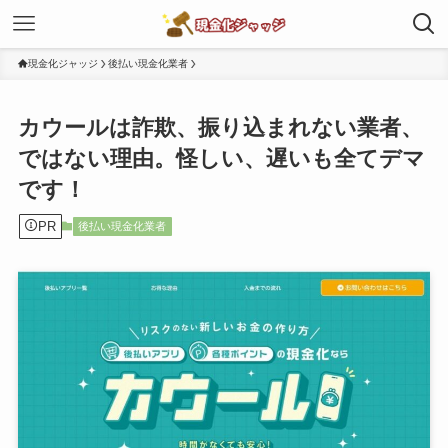
現金化ジャッジ
後払い現金化業者
カウールは詐欺、振り込まれない業者、
ではない理由。怪しい、遅いも全てデマ
です！
PR
後払い現金化業者