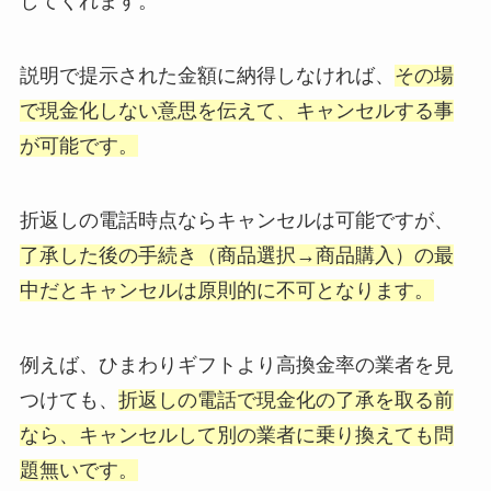
してくれます。
説明で提示された金額に納得しなければ、
その場
で現金化しない意思を伝えて、キャンセルする事
が可能です。
折返しの電話時点ならキャンセルは可能ですが、
了承した後の手続き（商品選択→商品購入）の最
中だとキャンセルは原則的に不可となります。
例えば、ひまわりギフトより高換金率の業者を見
つけても、
折返しの電話で現金化の了承を取る前
なら、キャンセルして別の業者に乗り換えても問
題無いです。