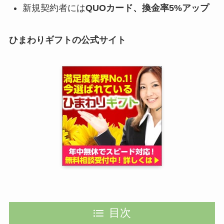
新規契約者には
QUOカード、換金率5%アップ
ひまわりギフトの公式サイト
目次