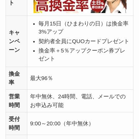
ト
毎月15日（ひまわりの日）は換金率
3%アップ
キャ
契約者全員にQUOカードプレゼント
ンペ
ーン
換金率＋5％アップクーポン券プレ
ゼント
換金
最大96％
率
営業
年中無休、24時間、電話、メールでの
時間
お申込み可能
受付
9:00～20:00（年中無休）
時間