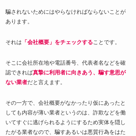
騙されないためにはやらなければならないことが
あります。
それは
「会社概要」をチェックする
ことです。
そこに会社所在地や電話番号、代表者名などを確
認できれば
真摯に利用者に向きあう、騙す意思が
ない業者
だと言えます。
その一方で、会社概要がなかったり仮にあったと
しても内容が薄い業者というのは、詐欺などを働
いてすぐに逃げられるようにするため実体を隠し
たがる業者なので、騙すあるいは悪質行為をはた