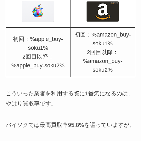
初回：%amazon_buy-
初回：%apple_buy-
soku1%
soku1%
2回目以降：
2回目以降：
%amazon_buy-
%apple_buy-soku2%
soku2%
こういった業者を利用する際に1番気になるのは、
やはり買取率です。
バイソクでは最高買取率95.8%を謳っていますが、