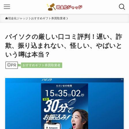
現金化ジャッジ
おすすめギフト券買取業者
バイソクの厳しい口コミ評判！遅い、詐
欺、振り込まれない、怪しい、やばいと
いう噂は本当？
PR
おすすめギフト券買取業者