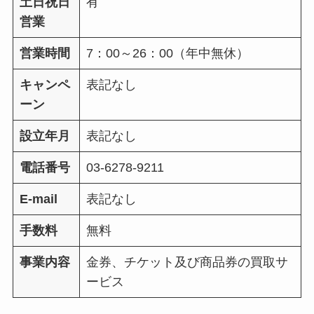
土日祝日
有
営業
営業時間
7：00～26：00（年中無休）
キャンペ
表記なし
ーン
設立年月
表記なし
電話番号
03-6278-9211
E-mail
表記なし
手数料
無料
事業内容
金券、チケット及び商品券の買取サ
ービス