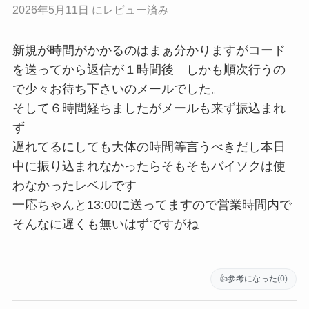
2026年5月11日 にレビュー済み
新規が時間がかかるのはまぁ分かりますがコード
を送ってから返信が１時間後 しかも順次行うの
で少々お待ち下さいのメールでした。
そして６時間経ちましたがメールも来ず振込まれ
ず
遅れてるにしても大体の時間等言うべきだし本日
中に振り込まれなかったらそもそもバイソクは使
わなかったレベルです
一応ちゃんと13:00に送ってますので営業時間内で
そんなに遅くも無いはずですがね
👍
参考になった
(0)