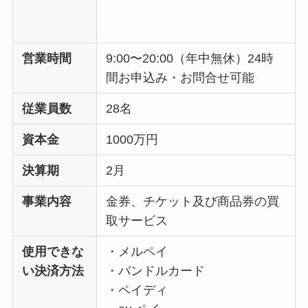
営業時間
9:00〜20:00（年中無休）24時
間お申込み・お問合せ可能
従業員数
28名
資本金
1000万円
決算期
2月
事業内容
金券、チケット及び商品券の買
取サービス
使用できな
・メルペイ
い決済方法
・バンドルカード
・ペイディ