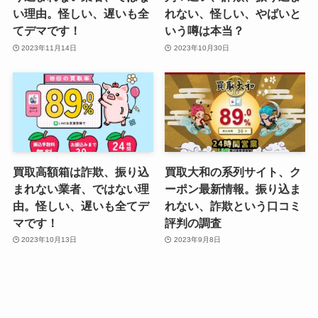
い理由。怪しい、遅いも全
れない、怪しい、やばいと
てデマです！
いう噂は本当？
2023年11月14日
2023年10月30日
買取高額箱は詐欺、振り込
買取大和の系列サイト、ク
まれない業者、ではない理
ーポン最新情報。振り込ま
由。怪しい、遅いも全てデ
れない、詐欺という口コミ
マです！
評判の調査
2023年10月13日
2023年9月8日