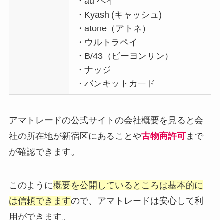
・au ペイ
・Kyash (キャッシュ)
・atone（アトネ）
・ウルトラペイ
・B/43（ビーヨンサン）
・ナッジ
・バンキットカード
アマトレードの公式サイトの会社概要を見ると会
社の所在地が新宿区にあることや
古物商許可
まで
が確認できます。
このように
概要を公開しているところは基本的に
は信頼できます
ので、アマトレードは安心して利
用ができます。