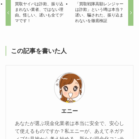
買取ヤイバは詐欺、振り込
「買取戦隊高額レンジャー
まれない業者、ではない理
は詐欺」という噂は本当？
由。怪しい、遅いも全てデ
遅い、騙された、振り込ま
マです！
れないを徹底検証
この記事を書いた人
エニー
あなたが選ぶ現金化業者は本当に安全で、安心し
て使えるものですか？私エニーが、あえてネガテ
ィブな見地から考え始める、新たな現金化コンテ