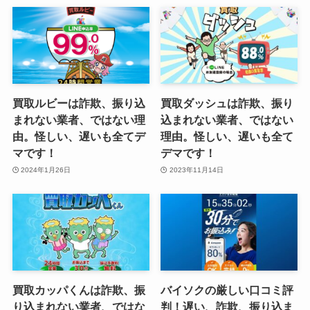
買取ルビーは詐欺、振り込
買取ダッシュは詐欺、振り
まれない業者、ではない理
込まれない業者、ではない
由。怪しい、遅いも全てデ
理由。怪しい、遅いも全て
マです！
デマです！
2024年1月26日
2023年11月14日
買取カッパくんは詐欺、振
バイソクの厳しい口コミ評
り込まれない業者、ではな
判！遅い、詐欺、振り込ま