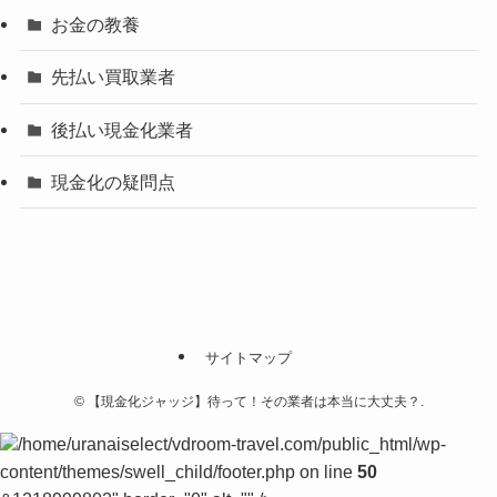
お金の教養
先払い買取業者
後払い現金化業者
現金化の疑問点
サイトマップ
©
【現金化ジャッジ】待って！その業者は本当に大丈夫？.
/home/uranaiselect/vdroom-travel.com/public_html/wp-
content/themes/swell_child/footer.php on line
50