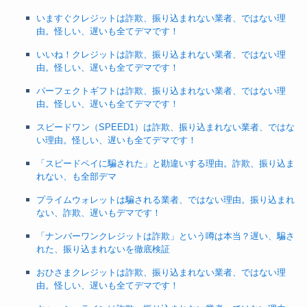
いますぐクレジットは詐欺、振り込まれない業者、ではない理
由。怪しい、遅いも全てデマです！
いいね！クレジットは詐欺、振り込まれない業者、ではない理
由。怪しい、遅いも全てデマです！
パーフェクトギフトは詐欺、振り込まれない業者、ではない理
由。怪しい、遅いも全てデマです！
スピードワン（SPEED1）は詐欺、振り込まれない業者、ではな
い理由。怪しい、遅いも全てデマです！
「スピードペイに騙された」と勘違いする理由。詐欺、振り込ま
れない、も全部デマ
プライムウォレットは騙される業者、ではない理由。振り込まれ
ない、詐欺、遅いもデマです！
「ナンバーワンクレジットは詐欺」という噂は本当？遅い、騙さ
れた、振り込まれないを徹底検証
おひさまクレジットは詐欺、振り込まれない業者、ではない理
由。怪しい、遅いも全てデマです！