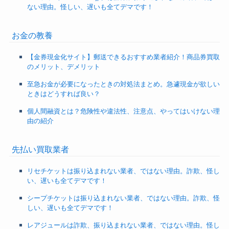
ない理由。怪しい、遅いも全てデマです！
お金の教養
【金券現金化サイト】郵送できるおすすめ業者紹介！商品券買取
のメリット、デメリット
至急お金が必要になったときの対処法まとめ。急遽現金が欲しい
ときはどうすれば良い？
個人間融資とは？危険性や違法性、注意点、やってはいけない理
由の紹介
先払い買取業者
リセチケットは振り込まれない業者、ではない理由。詐欺、怪し
い、遅いも全てデマです！
シープチケットは振り込まれない業者、ではない理由。詐欺、怪
しい、遅いも全てデマです！
レアジュールは詐欺、振り込まれない業者、ではない理由。怪し