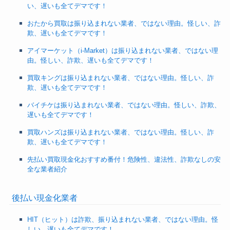
い、遅いも全てデマです！
おたから買取は振り込まれない業者、ではない理由。怪しい、詐
欺、遅いも全てデマです！
アイマーケット（i-Market）は振り込まれない業者、ではない理
由。怪しい、詐欺、遅いも全てデマです！
買取キングは振り込まれない業者、ではない理由。怪しい、詐
欺、遅いも全てデマです！
バイチケは振り込まれない業者、ではない理由。怪しい、詐欺、
遅いも全てデマです！
買取ハンズは振り込まれない業者、ではない理由。怪しい、詐
欺、遅いも全てデマです！
先払い買取現金化おすすめ番付！危険性、違法性、詐欺なしの安
全な業者紹介
後払い現金化業者
HIT（ヒット）は詐欺、振り込まれない業者、ではない理由。怪
しい、遅いも全てデマです！