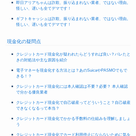
即日アリアちゃんは詐欺、振り込まれない業者、ではない理由。
怪しい、遅いも全てデマです！
ギフトキャッシュは詐欺、振り込まれない業者、ではない理由。
怪しい、遅いも全てデマです！
現金化の疑問点
クレジットカード現金化が疑われたらどうすれば良い？バレたと
きの対処法や主な原因を紹介
電子マネーを現金化する方法とは？あのSuicaやPASMOでもで
きる！？
クレジットカード現金化には本人確認は不要？必要？ 本人確認
で分かる優良業者
クレジットカード現金化で自己破産ってどういうこと？自己破産
できなくなるって本当？
クレジットカード現金化でかかる手数料の仕組みを理解しましょ
う
クレジットカード現金化でカード利用停止にならないために気を